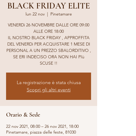
BLACK FRIDAY ELITE
lun 22 nov
  |  
Pinetamare
VENERDì 26 NOVEMBRE DALLE ORE 09:00
ALLE ORE 18:00
IL NOSTRO BLACK FRIDAY , APPROFFITA
DEL VENERDì PER ACQUISTARE 1 MESE DI
PERSONAL A UN PREZZO SBALORDITIVO ,
SE ERI INDECISO ORA NON HAI PIù
SCUSE !!
La registrazione è stata chiusa
Scopri gli altri eventi
Orario & Sede
22 nov 2021, 08:00 – 26 nov 2021, 18:00
Pinetamare, piazza delle feste, 81030