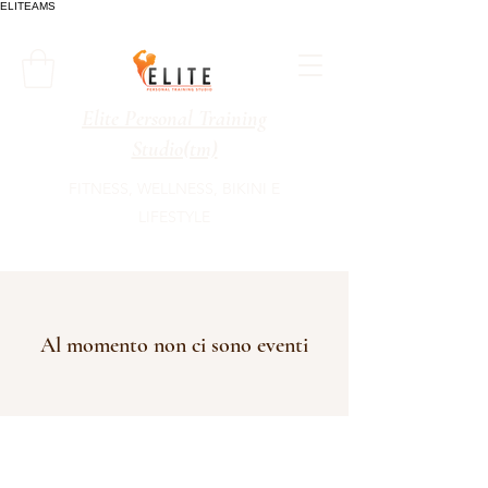
ELITEAMS
Elite Personal Training
Studio(tm)
FITNESS, WELLNESS, BIKINI E
LIFESTYLE
Al momento non ci sono eventi