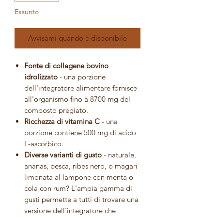
Esaurito
Avvisami quando è disponibile
Fonte di collagene bovino
idrolizzato
- una porzione
dell'integratore alimentare fornisce
all'organismo fino a 8700 mg del
composto pregiato.
Ricchezza di vitamina C
- una
porzione contiene 500 mg di acido
L-ascorbico.
Diverse varianti di gusto
- naturale,
ananas, pesca, ribes nero, o magari
limonata al lampone con menta o
cola con rum? L'ampia gamma di
gusti permette a tutti di trovare una
versione dell'integratore che