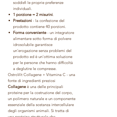
soddisfi le proprie preferenze
individuali.
1 porzione = 2 misurini
.
Prestazioni
- la confezione del
prodotto contiene 40 porzioni.
Forma conveniente
- un integratore
alimentare sotto forma di polvere
idrosolubile garantisce
un'erogazione senza problemi del
prodotto ed è un'ottima soluzione
per le persone che hanno difficoltà
a deglutire le compresse.
OstroVit Collagene + Vitamina C - una
fonte di ingredienti preziosi
Collagene
è una delle principali
proteine per la costruzione del corpo,
un polimero naturale e un componente
essenziale della sostanza intercellulare
degli organismi animali. Si tratta di
una proteina strutturale che