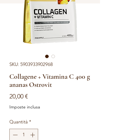
SKU: 5903933902968
Collagene + Vitamina C 400 g
ananas Ostrovit
Prezzo
20,00 €
Imposte inclusa
Quantità
*