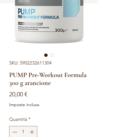
SKU: 5902232611304
PUMP Pre-Workout Formula
300 g arancione
Prezzo
20,00 €
Imposte inclusa
Quantità
*