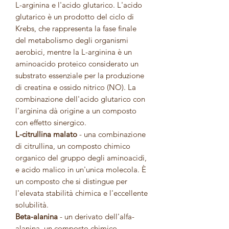
L-arginina e l'acido glutarico. L'acido
glutarico è un prodotto del ciclo di
Krebs, che rappresenta la fase finale
del metabolismo degli organismi
aerobici, mentre la L-arginina è un
aminoacido proteico considerato un
substrato essenziale per la produzione
di creatina e ossido nitrico (NO). La
combinazione dell'acido glutarico con
l'arginina dà origine a un composto
con effetto sinergico.
L-citrullina malato
- una combinazione
di citrullina, un composto chimico
organico del gruppo degli aminoacidi,
e acido malico in un'unica molecola. È
un composto che si distingue per
l'elevata stabilità chimica e l'eccellente
solubilità.
Beta-alanina
- un derivato dell'alfa-
alanina, un composto chimico