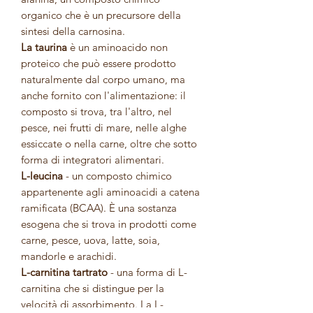
organico che è un precursore della
sintesi della carnosina.
La taurina
è un aminoacido non
proteico che può essere prodotto
naturalmente dal corpo umano, ma
anche fornito con l'alimentazione: il
composto si trova, tra l'altro, nel
pesce, nei frutti di mare, nelle alghe
essiccate o nella carne, oltre che sotto
forma di integratori alimentari.
L-leucina
- un composto chimico
appartenente agli aminoacidi a catena
ramificata (BCAA). È una sostanza
esogena che si trova in prodotti come
carne, pesce, uova, latte, soia,
mandorle e arachidi.
L-carnitina tartrato
- una forma di L-
carnitina che si distingue per la
velocità di assorbimento. La L-