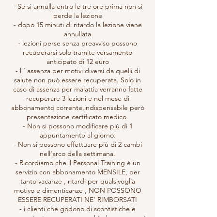
- Se si annulla entro le tre ore prima non si
perde la lezione
- dopo 15 minuti di ritardo la lezione viene
annullata
- lezioni perse senza preavviso possono
recuperarsi solo tramite versamento
anticipato di 12 euro
- l ‘ assenza per motivi diversi da quelli di
salute non può essere recuperata. Solo in
caso di assenza per malattia verranno fatte
recuperare 3 lezioni e nel mese di
abbonamento corrente,indispensabile però
presentazione certificato medico.
- Non si possono modificare più di 1
appuntamento al giorno.
- Non si possono effettuare più di 2 cambi
nell'arco della settimana.
- Ricordiamo che il Personal Training è un
servizio con abbonamento MENSILE, per
tanto vacanze , ritardi per qualsivoglia
motivo e dimenticanze , NON POSSONO
ESSERE RECUPERATI NE’ RIMBORSATI
- i clienti che godono di scontistiche e