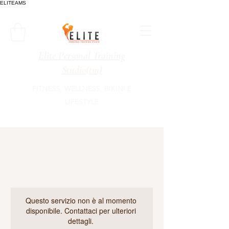
ELITEAMS
Elite Personal Training
Studio(tm)
FITNESS, WELLNESS, BIKINI E
LIFESTYLE
Questo servizio non è al momento
disponibile. Contattaci per ulteriori
dettagli.