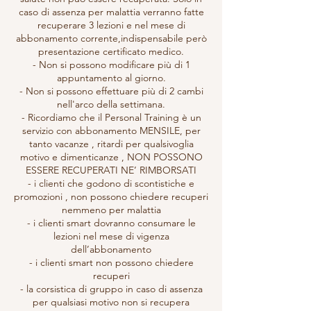
caso di assenza per malattia verranno fatte
recuperare 3 lezioni e nel mese di
abbonamento corrente,indispensabile però
presentazione certificato medico.
- Non si possono modificare più di 1
appuntamento al giorno.
- Non si possono effettuare più di 2 cambi
nell'arco della settimana.
- Ricordiamo che il Personal Training è un
servizio con abbonamento MENSILE, per
tanto vacanze , ritardi per qualsivoglia
motivo e dimenticanze , NON POSSONO
ESSERE RECUPERATI NE’ RIMBORSATI
- i clienti che godono di scontistiche e
promozioni , non possono chiedere recuperi
nemmeno per malattia
- i clienti smart dovranno consumare le
lezioni nel mese di vigenza
dell’abbonamento
- i clienti smart non possono chiedere
recuperi
- la corsistica di gruppo in caso di assenza
per qualsiasi motivo non si recupera