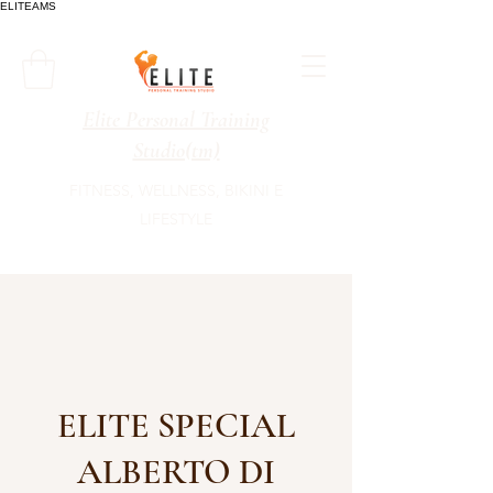
ELITEAMS
Elite Personal Training
Studio(tm)
FITNESS, WELLNESS, BIKINI E
LIFESTYLE
ELITE SPECIAL
ALBERTO DI