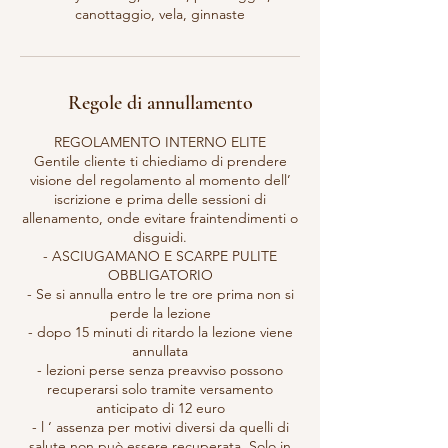
canottaggio, vela, ginnaste
Regole di annullamento
REGOLAMENTO INTERNO ELITE
Gentile cliente ti chiediamo di prendere
visione del regolamento al momento dell’
iscrizione e prima delle sessioni di
allenamento, onde evitare fraintendimenti o
disguidi.
- ASCIUGAMANO E SCARPE PULITE
OBBLIGATORIO
- Se si annulla entro le tre ore prima non si
perde la lezione
- dopo 15 minuti di ritardo la lezione viene
annullata
- lezioni perse senza preavviso possono
recuperarsi solo tramite versamento
anticipato di 12 euro
- l ‘ assenza per motivi diversi da quelli di
salute non può essere recuperata. Solo in